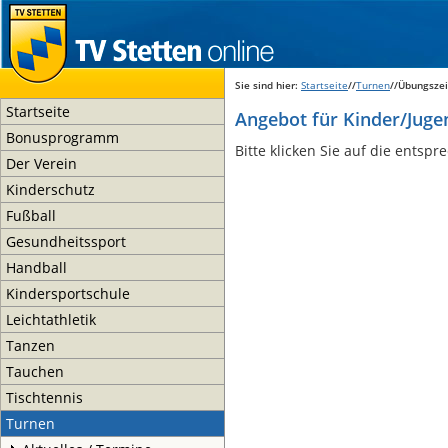
Sie sind hier:
Startseite
//
Turnen
//Übungsze
Startseite
Angebot für Kinder/Juge
Bonusprogramm
Bitte klicken Sie auf die ents
Der Verein
Kinderschutz
Fußball
Gesundheitssport
Handball
Kindersportschule
Leichtathletik
Tanzen
Tauchen
Tischtennis
Turnen