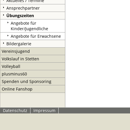
Aktuelles / Termine
Ansprechpartner
Übungszeiten
Angebote für
Kinder/Jugendliche
Angebote für Erwachsene
Bildergalerie
Vereinsjugend
Volkslauf in Stetten
Volleyball
plusminus60
Spenden und Sponsoring
Online Fanshop
Datenschutz
Impressum