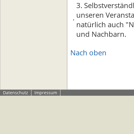
3. Selbstverständ
unseren Veransta
natürlich auch "
und Nachbarn.
Nach oben
Datenschutz
Impressum