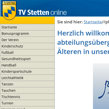
Sie sind hier:
Startseite
//p
Startseite
Herzlich willk
Bonusprogramm
Der Verein
abteilungsüberg
Kinderschutz
Älteren in unse
Fußball
Gesundheitssport
Handball
Kindersportschule
Leichtathletik
Tanzen
Tauchen
Tischtennis
Turnen