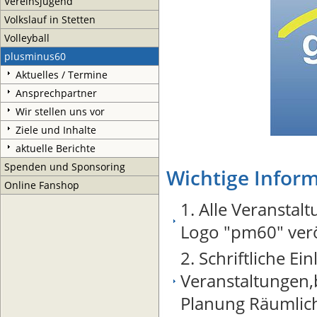
Vereinsjugend
Volkslauf in Stetten
Volleyball
plusminus60
Aktuelles / Termine
Ansprechpartner
Wir stellen uns vor
Ziele und Inhalte
aktuelle Berichte
Spenden und Sponsoring
Wichtige Infor
Online Fanshop
1. Alle Veransta
Logo "pm60" verö
2. Schriftliche E
Veranstaltungen
Planung Räumlichk