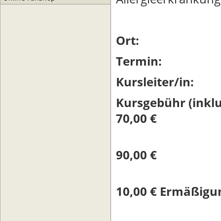
Ort: 
Termin: 3
Kursleiter/
Kursgebühr (inkl
70,00 €
Ande
90,00 €
Gesch
10,00 € Ermäßigu