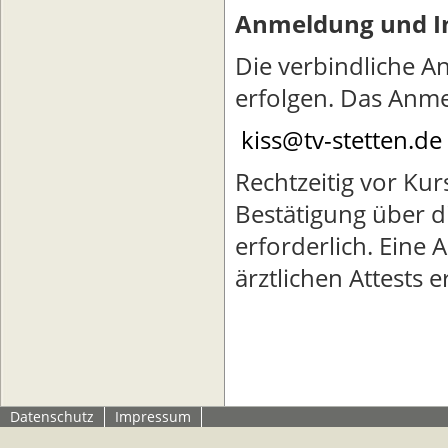
Anmeldung und I
Die verbindliche A
erfolgen. Das Anme
kiss‎@‎tv-stetten.de
Rechtzeitig vor Kur
Bestätigung über d
erforderlich. Eine
ärztlichen Attests e
Datenschutz
Impressum