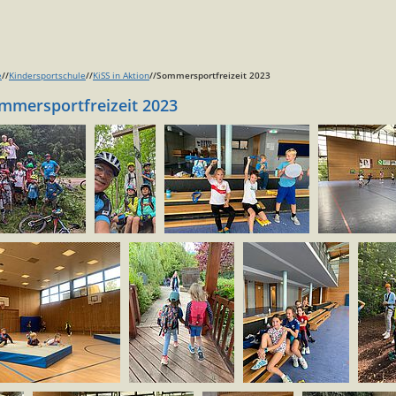
e
//
Kindersportschule
//
KiSS in Aktion
//Sommersportfreizeit 2023
mmersportfreizeit 2023