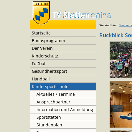
Sie sind hier:
Startseit
Startseite
Rückblick So
Bonusprogramm
Der Verein
Kinderschutz
Fußball
Gesundheitssport
Handball
Kindersportschule
Aktuelles / Termine
Ansprechpartner
Information und Anmeldung
Sportstätten
Stundenplan