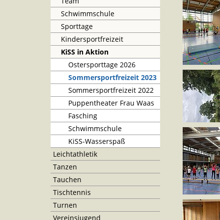
Team
Schwimmschule
Sporttage
Kindersportfreizeit
KiSS in Aktion
Ostersporttage 2026
Sommersportfreizeit 2023
Sommersportfreizeit 2022
Puppentheater Frau Waas
Fasching
Schwimmschule
KiSS-Wasserspaß
Leichtathletik
Tanzen
Tauchen
Tischtennis
Turnen
Vereinsjugend