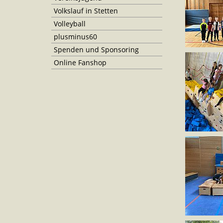
Volkslauf in Stetten
Volleyball
plusminus60
Spenden und Sponsoring
Online Fanshop