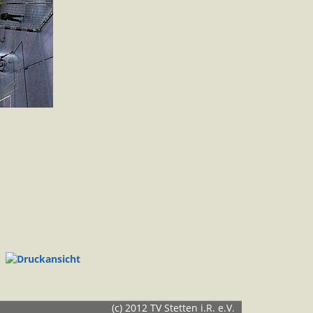
(c) 2012 TV Stetten i.R. e.V.