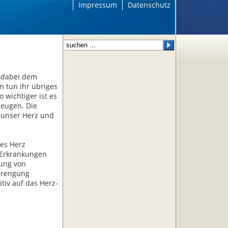
Impressum
Datenschutz
t dabei dem
 tun ihr übriges
wichtiger ist es
beugen. Die
 unser Herz und
tes Herz
n Erkrankungen
dung von
Verengung
tiv auf das Herz-