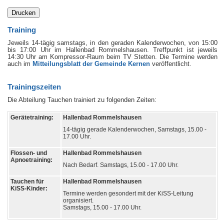
Training
Jeweils 14-tägig samstags, in den geraden Kalenderwochen, von 15:00
bis 17:00 Uhr im Hallenbad Rommelshausen. Treffpunkt ist jeweils
14:30 Uhr am Kompressor-Raum beim TV Stetten. Die Termine werden
auch im
Mitteilungsblatt der Gemeinde Kernen
veröffentlicht.
Trainingszeiten
Die Abteilung Tauchen trainiert zu folgenden Zeiten:
Gerätetraining:
Hallenbad Rommelshausen
14-tägig gerade Kalenderwochen, Samstags, 15.00 -
17.00 Uhr.
Flossen- und
Hallenbad Rommelshausen
Apnoetraining:
Nach Bedarf. Samstags, 15.00 - 17.00 Uhr.
Tauchen für
Hallenbad Rommelshausen
KiSS-Kinder:
Termine werden gesondert mit der KiSS-Leitung
organisiert.
Samstags, 15.00 - 17.00 Uhr.